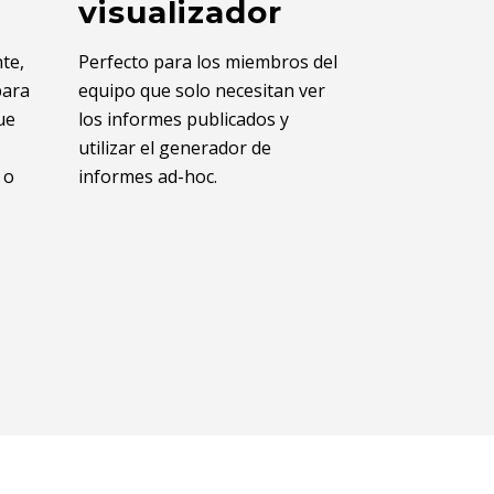
visualizador
te,
Perfecto para los miembros del
para
equipo que solo necesitan ver
ue
los informes publicados y
utilizar el generador de
 o
informes ad-hoc.