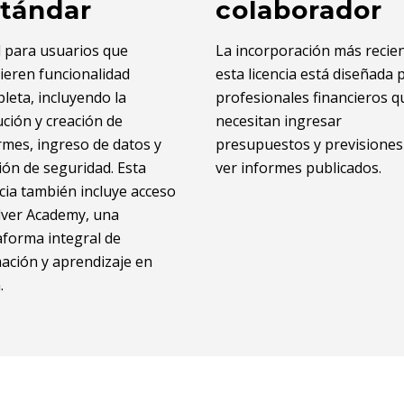
tándar
colaborador
l para usuarios que
La incorporación más recien
ieren funcionalidad
esta licencia está diseñada 
leta, incluyendo la
profesionales financieros q
ución y creación de
necesitan ingresar
rmes, ingreso de datos y
presupuestos y previsiones
ión de seguridad. Esta
ver informes publicados.
ncia también incluye acceso
lver Academy, una
aforma integral de
ación y aprendizaje en
.