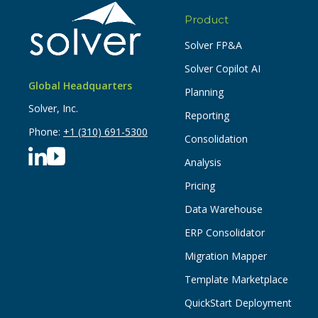
Product
Solver FP&A
Solver Copilot AI
Global Headquarters
Planning
Solver, Inc.
Reporting
Phone:
+1 (310) 691-5300
Consolidation
Analysis
Pricing
Data Warehouse
ERP Consolidator
Migration Mapper
Template Marketplace
QuickStart Deployment