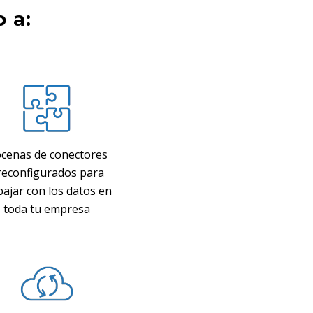
 a:
cenas de conectores
reconfigurados para
bajar con los datos en
toda tu empresa