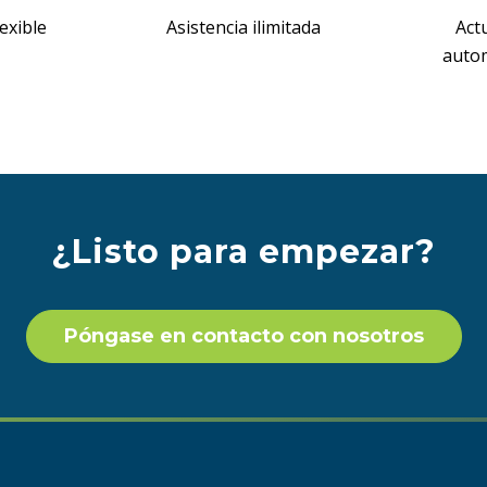
exible
Asistencia ilimitada
Act
autom
¿Listo para empezar?
Póngase en contacto con nosotros