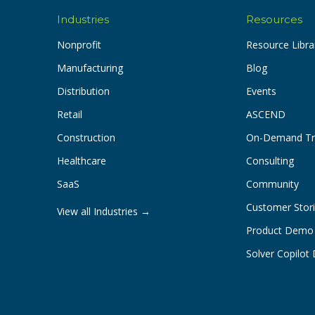
Industries
Resources
Nonprofit
Resource Libra
Manufacturing
Blog
Distribution
Events
Retail
ASCEND
Construction
On-Demand Tr
Healthcare
Consulting
SaaS
Community
Customer Stor
View all Industries →
Product Demo
Solver Copilo