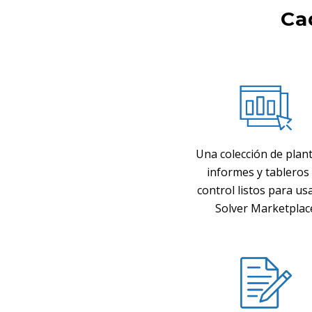
Ca
Una colección de planti
informes y tableros
control listos para us
Solver Marketplac