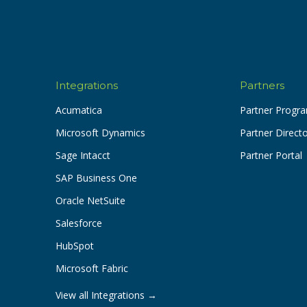
Integrations
Partners
Acumatica
Partner Progr
Microsoft Dynamics
Partner Direct
Sage Intacct
Partner Portal
SAP Business One
Oracle NetSuite
Salesforce
HubSpot
Microsoft Fabric
View all Integrations →