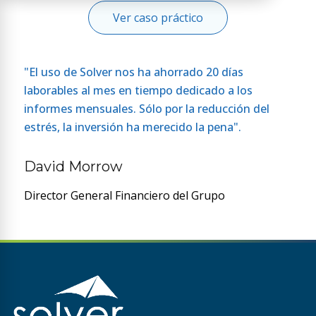
Ver caso práctico
"El uso de Solver nos ha ahorrado 20 días
laborables al mes en tiempo dedicado a los
informes mensuales. Sólo por la reducción del
estrés, la inversión ha merecido la pena".
David Morrow
Director General Financiero del Grupo