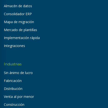
Almacén de datos
Consolidador ERP
Mapa de migración
Mercado de plantillas
Implementación rápida
Integraciones
Industrias
Sin ánimo de lucro
Fabricación
Distribución
Venta al por menor
Construcción