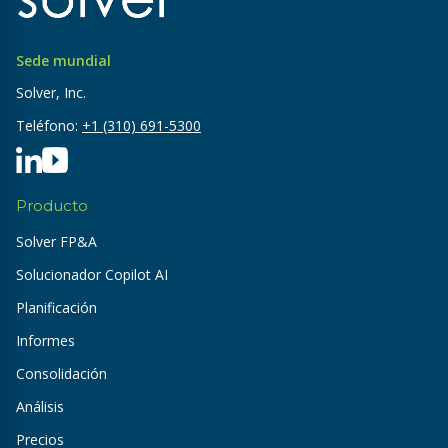
Sede mundial
Solver, Inc.
Teléfono:
+1 (310) 691-5300
Producto
Solver FP&A
Solucionador Copilot AI
Planificación
Informes
Consolidación
Análisis
Precios