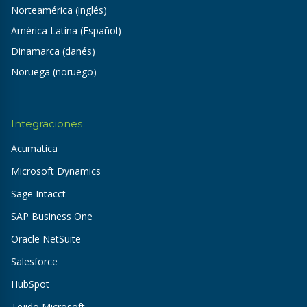
Norteamérica (inglés)
América Latina (Español)
Dinamarca (danés)
Noruega (noruego)
Integraciones
Acumatica
Microsoft Dynamics
Sage Intacct
SAP Business One
Oracle NetSuite
Salesforce
HubSpot
Tejido Microsoft