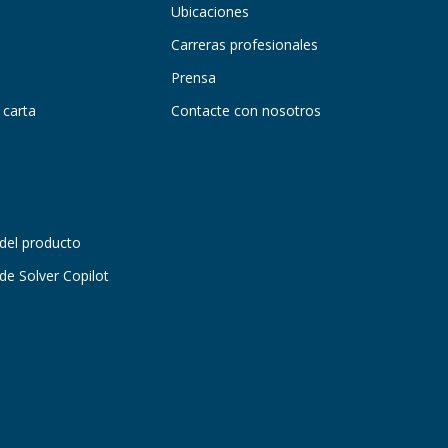
Ubicaciones
Carreras profesionales
Prensa
 carta
Contacte con nosotros
del producto
e Solver Copilot