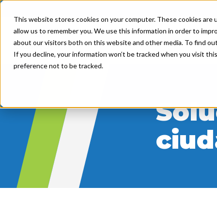
This website stores cookies on your computer. These cookies are u
allow us to remember you. We use this information in order to impr
Producto
Soluciones
about our visitors both on this website and other media. To find ou
If you decline, your information won’t be tracked when you visit th
preference not to be tracked.
Solu
ciu