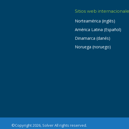
Sitios web internacional
Norteamérica (inglés)
América Latina (Español)
Dinamarca (danés)
Noruega (noruego)
©Copyright 2026, Solver All rights reserved.