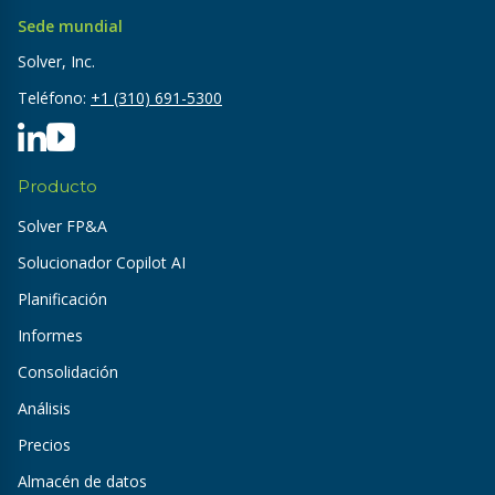
Sede mundial
Solver, Inc.
Teléfono:
+1 (310) 691-5300
Producto
Solver FP&A
Solucionador Copilot AI
Planificación
Informes
Consolidación
Análisis
Precios
Almacén de datos