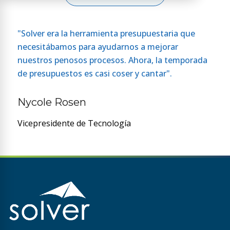
"Solver era la herramienta presupuestaria que
necesitábamos para ayudarnos a mejorar
nuestros penosos procesos. Ahora, la temporada
de presupuestos es casi coser y cantar".
Nycole Rosen
Vicepresidente de Tecnología