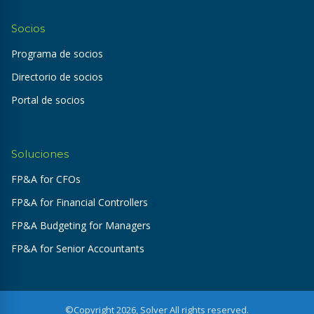
Socios
Programa de socios
Directorio de socios
Portal de socios
Soluciones
FP&A for CFOs
FP&A for Financial Controllers
FP&A Budgeting for Managers
FP&A for Senior Accountants
©Copyright 2026, Solver All rights reserved.